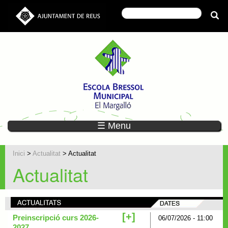
☰ Menu
Inici
>
Actualitat
> Actualitat
Actualitat
[+]
Preinscripció curs 2026-
06/07/2026 - 11:00
2027