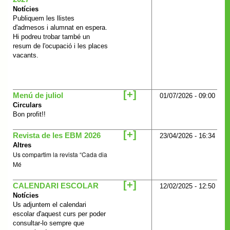
Notícies
Publiquem les llistes
d'admesos i alumnat en espera.
Hi podreu trobar també un
resum de l'ocupació i les places
vacants.
[+]
Menú de juliol
01/07/2026 - 09:00
Circulars
Bon profit!!
[+]
Revista de les EBM 2026
23/04/2026 - 16:34
Altres
Us compartim
la revista “Cada dia
Mé
[+]
CALENDARI ESCOLAR
12/02/2025 - 12:50
Notícies
Us adjuntem el calendari
escolar d'aquest curs per poder
consultar-lo sempre que